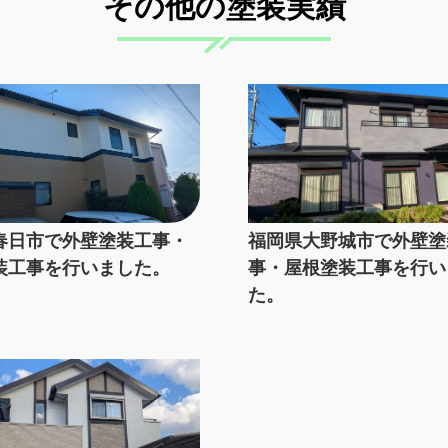
その他の塗装実績
春日市で外壁塗装工事・
福岡県大野城市で外壁塗
装工事を行いました。
事・屋根塗装工事を行い
た。