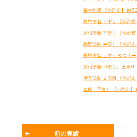
養生作業 【小郡市】 K様
外壁塗装 下塗り 【小郡市
屋根塗装 下塗り 【小郡市
外壁塗装 中塗り 【小郡市
外壁塗装 上塗り タスペー
屋根塗装 中塗り、上塗り 
付帯塗装 ２回目 【小郡市
各所、手直し 【小郡市】 
前の実績