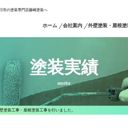
日市の塗装専門店藤嶋塗装へ
ホーム
会社案内
外壁塗装・屋根塗
塗装実績
works
壁塗装工事・屋根塗装工事を行いました。