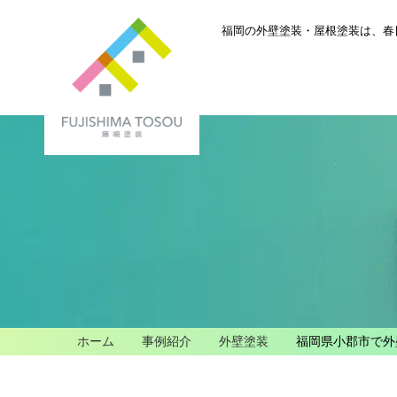
福岡の外壁塗装・屋根塗装は、
春
ホーム
事例紹介
外壁塗装
福岡県小郡市で外