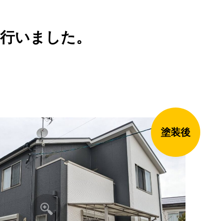
を行いました。
塗装後