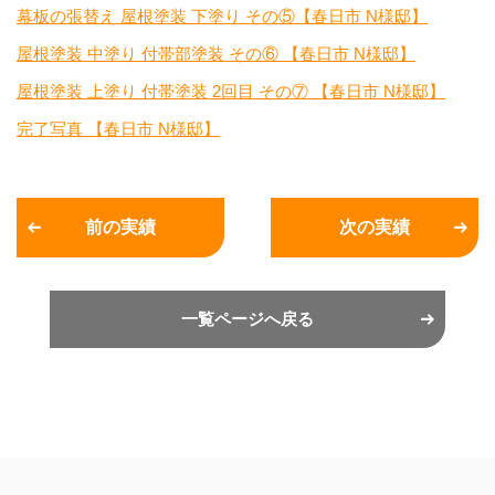
幕板の張替え 屋根塗装 下塗り その⑤【春日市 N様邸】
屋根塗装 中塗り 付帯部塗装 その⑥ 【春日市 N様邸】
屋根塗装 上塗り 付帯塗装 2回目 その⑦ 【春日市 N様邸】
完了写真 【春日市 N様邸】
前の実績
次の実績
一覧ページへ戻る