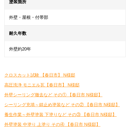
塗装箇所
外壁・屋根・付帯部
耐久年数
外壁約20年
クロスカット試験 【春日市】 N様邸
高圧洗浄 モニエル瓦【春日市】 N様邸
外壁シーリング撤去など その① 【春日市 N様邸】
シーリング充填～錆止め塗装など その② 【春日市 N様邸】
養生作業～外壁塗装 下塗りなど その③ 【春日市 N様邸】
外壁塗装 中塗り 上塗り その④ 【春日市 N様邸】