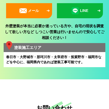
メール
LINE
外壁塗装が本当に必要か迷っている方や、自宅の現状を調査
して欲しい方など
しつこい営業は行いませんので安心してご
相談ください！
塗装施工エリア
春日市・大野城市・那珂川市・太宰府市・筑紫野市・福岡市な
どを中心に、
福岡県内であれば塗装工事可能です。
お問い合わせ