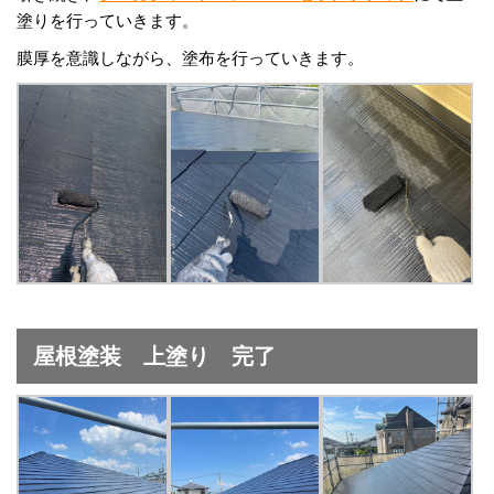
塗りを行っていきます。
膜厚を意識しながら、塗布を行っていきます。
屋根塗装 上塗り 完了