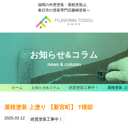
福岡の外壁塗装・屋根塗装は、
春日市の塗装専門店藤嶋塗装へ
お知らせ&コラム
news & column
ホーム
お知らせ&コラム
絶賛塗装工事中！
屋根塗装 上
屋根塗装 上塗り 【新宮町】 T様邸
2025.03.12
絶賛塗装工事中！