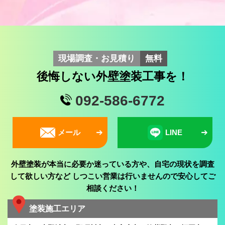
現場調査・お見積り
無料
後悔しない外壁塗装工事を！
092-586-6772
メール
LINE
外壁塗装が本当に必要か迷っている方や、自宅の現状を調査
して欲しい方など
しつこい営業は行いませんので安心してご
相談ください！
塗装施工エリア