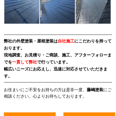
弊社の外壁塗装・屋根塗装は
自社施工
にこだわりを持って
おります。
現地調査、お見積り・ご商談、施工、アフターフォローま
でを
一貫して弊社
で行っています。
幅広いニーズにお応えし、迅速に対応させていただきま
す。
お住まいにご不安をお持ちの方は是非一度、
藤嶋塗装
にご
相談ください。心よりお待ちしております。