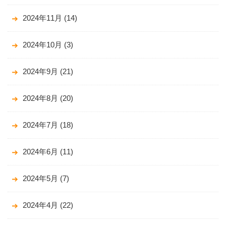
2024年11月
(14)
2024年10月
(3)
2024年9月
(21)
2024年8月
(20)
2024年7月
(18)
2024年6月
(11)
2024年5月
(7)
2024年4月
(22)