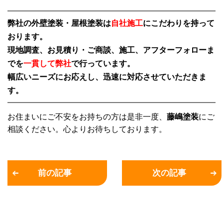
弊社の外壁塗装・屋根塗装は
自社施工
にこだわりを持って
おります。
現地調査、お見積り・ご商談、施工、アフターフォローま
でを
一貫して弊社
で行っています。
幅広いニーズにお応えし、迅速に対応させていただきま
す。
お住まいにご不安をお持ちの方は是非一度、
藤嶋塗装
にご
相談ください。心よりお待ちしております。
前の記事
次の記事