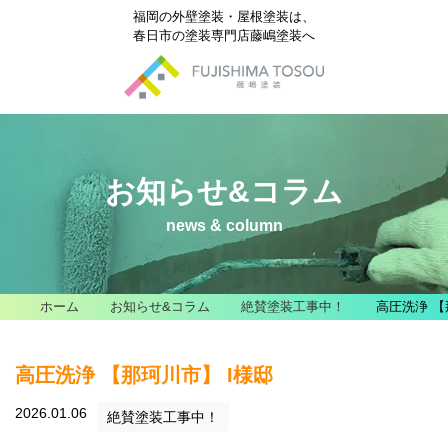
福岡の外壁塗装・屋根塗装は、
春日市の塗装専門店藤嶋塗装へ
お知らせ&コラム
news & column
ホーム
お知らせ&コラム
絶賛塗装工事中！
高圧洗浄 【
高圧洗浄 【那珂川市】 I様邸
2026.01.06
絶賛塗装工事中！