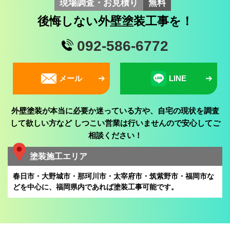
現場調査・お見積り
無料
後悔しない外壁塗装工事を！
092-586-6772
メール
LINE
外壁塗装が本当に必要か迷っている方や、自宅の現状を調査
して欲しい方など
しつこい営業は行いませんので安心してご
相談ください！
塗装施工エリア
春日市・大野城市・那珂川市・太宰府市・筑紫野市・福岡市な
どを中心に、
福岡県内であれば塗装工事可能です。