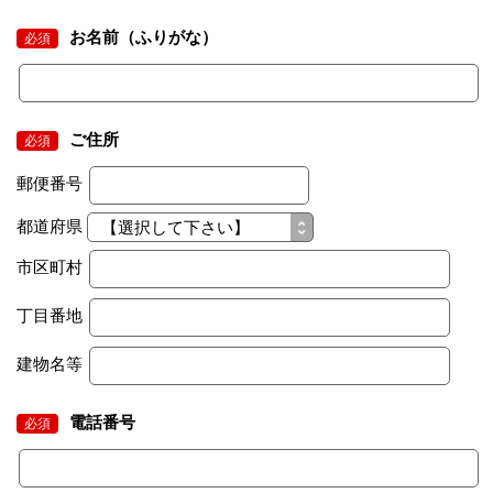
お名前（ふりがな）
必須
ご住所
必須
郵便番号
都道府県
市区町村
丁目番地
建物名等
電話番号
必須