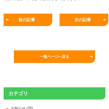
前の記事
次の記事
一覧ページへ戻る
カテゴリ
お知らせ (75)