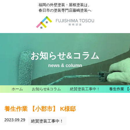
福岡の外壁塗装・屋根塗装は、
春日市の塗装専門店藤嶋塗装へ
お知らせ&コラム
news & column
ホーム
お知らせ&コラム
絶賛塗装工事中！
養生作業 【
養生作業 【小郡市】 K様邸
2023.09.29
絶賛塗装工事中！