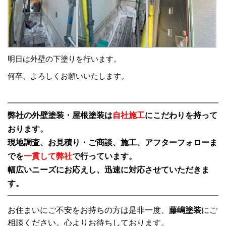
明日は外壁の下塗りを行います。
何卒、よろしくお願いいたします。
弊社の外壁塗装・屋根塗装は
自社施工
にこだわりを持って
おります。
現地調査、お見積り・ご商談、施工、アフターフォローま
でを
一貫して弊社
で行っています。
幅広いニーズにお応えし、迅速に対応させていただきま
す。
お住まいにご不安をお持ちの方は是非一度、
藤嶋塗装
にご
相談ください。心よりお待ちしております。