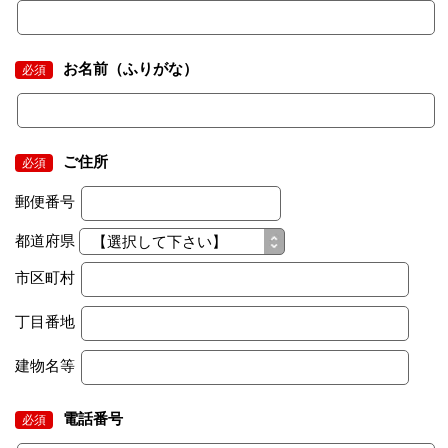
お名前（ふりがな）
必須
ご住所
必須
郵便番号
都道府県
市区町村
丁目番地
建物名等
電話番号
必須