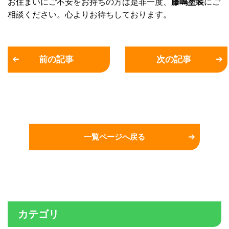
お住まいにご不安をお持ちの方は是非一度、
藤嶋塗装
にご
相談ください。心よりお待ちしております。
前の記事
次の記事
一覧ページへ戻る
カテゴリ