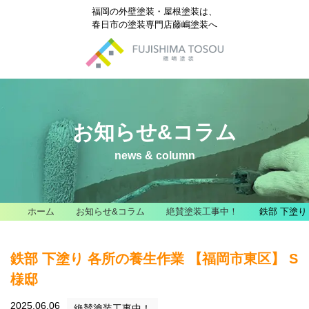
福岡の外壁塗装・屋根塗装は、
春日市の塗装専門店藤嶋塗装へ
お知らせ&コラム
news & column
ホーム
お知らせ&コラム
絶賛塗装工事中！
鉄部 下塗り
鉄部 下塗り 各所の養生作業 【福岡市東区】 S
様邸
2025.06.06
絶賛塗装工事中！