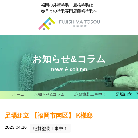
福岡の外壁塗装・屋根塗装は、
春日市の塗装専門店藤嶋塗装へ
お知らせ&コラム
news & column
ホーム
お知らせ&コラム
絶賛塗装工事中！
足場組立 【
足場組立 【福岡市南区】 K様邸
2023.04.20
絶賛塗装工事中！