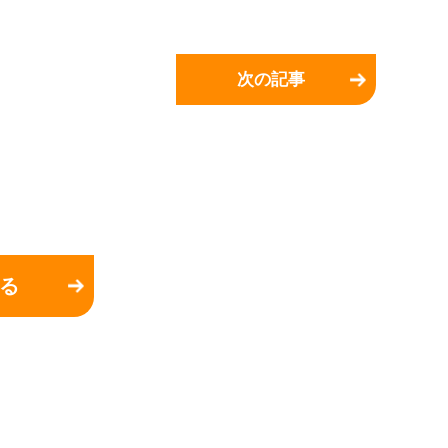
次の記事
る