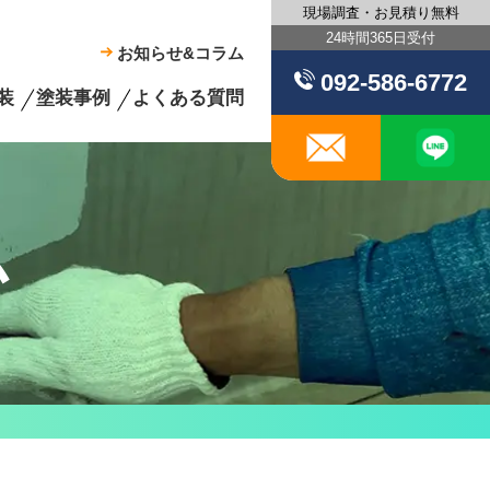
現場調査・お見積り無料
24時間365日受付
お知らせ&コラム
092-586-6772
装
塗装事例
よくある質問
メール
ム