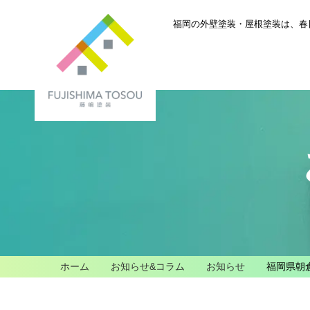
福岡の外壁塗装・屋根塗装は、
春
ホーム
お知らせ&コラム
お知らせ
福岡県朝