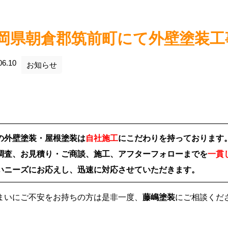
岡県朝倉郡筑前町にて外壁塗装工
06.10
お知らせ
の外壁塗装・屋根塗装は
自社施工
にこだわりを持っております
調査、お見積り・ご商談、施工、アフターフォローまでを
一貫
いニーズにお応えし、迅速に対応させていただきます。
まいにご不安をお持ちの方は是非一度、
藤嶋塗装
にご相談くだ