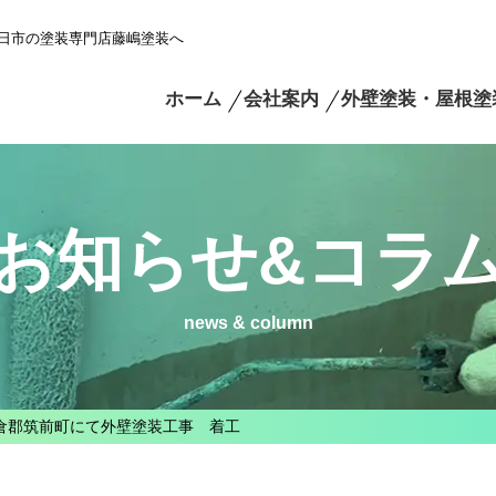
日市の塗装専門店藤嶋塗装へ
ホーム
会社案内
外壁塗装・屋根塗
お知らせ&コラ
news & column
倉郡筑前町にて外壁塗装工事 着工