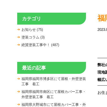
福
カテゴリ
お知らせ (75)
2023.
塗装コラム (3)
絶賛塗装工事中！ (487)
弊社
最近の記事
現地
福岡県福岡市博多区にて屋根・外壁塗装
幅広
工事 着工
福岡県福岡市南区にて屋根カバー工事・
お住
外壁塗装工事 着工
福岡県大野城市にて屋根カバー工事・外