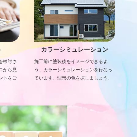
格
カラーシミュレーション
を検討さ
施工前に塗装後をイメージできるよ
ロから見
う、カラーシミュレーションを行なっ
ントをご
ています。理想の色を探しましょう。