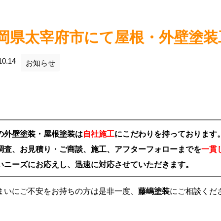
岡県太宰府市にて屋根・外壁塗装
10.14
お知らせ
の外壁塗装・屋根塗装は
自社施工
にこだわりを持っております
調査、お見積り・ご商談、施工、アフターフォローまでを
一貫
いニーズにお応えし、迅速に対応させていただきます。
まいにご不安をお持ちの方は是非一度、
藤嶋塗装
にご相談くだ