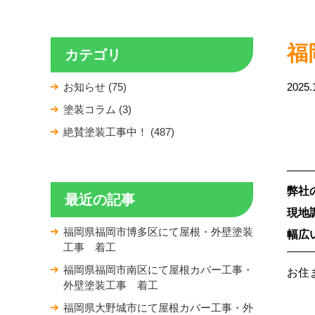
福
カテゴリ
お知らせ (75)
2025.
塗装コラム (3)
絶賛塗装工事中！ (487)
弊社
最近の記事
現地
福岡県福岡市博多区にて屋根・外壁塗装
幅広
工事 着工
福岡県福岡市南区にて屋根カバー工事・
お住
外壁塗装工事 着工
福岡県大野城市にて屋根カバー工事・外