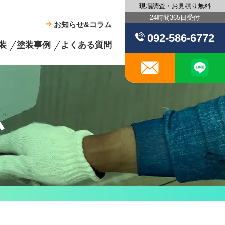
現場調査・お見積り無料
24時間365日受付
お知らせ&コラム
092-586-6772
装
塗装事例
よくある質問
メール
ム