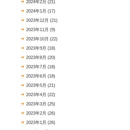
2024年2月
(21)
2024年1月
(17)
2023年12月
(21)
2023年11月
(9)
2023年10月
(22)
2023年9月
(18)
2023年8月
(20)
2023年7月
(18)
2023年6月
(18)
2023年5月
(21)
2023年4月
(22)
2023年3月
(25)
2023年2月
(26)
2023年1月
(26)