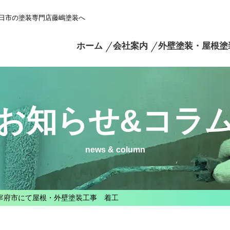
日市の塗装専門店藤嶋塗装へ
ホーム
会社案内
外壁塗装・屋根塗
お知らせ&コラ
news & column
宰府市にて屋根・外壁塗装工事 着工