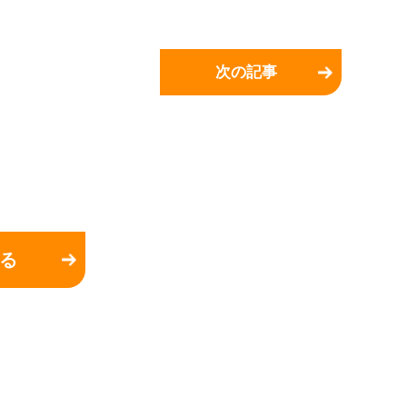
次の記事
る