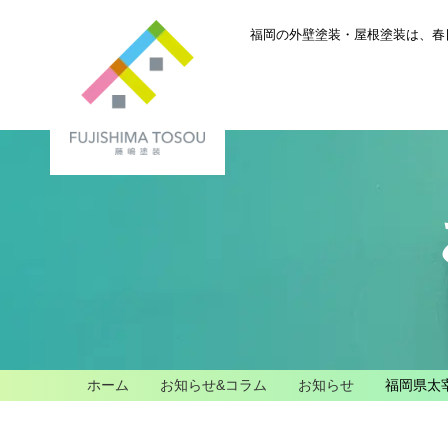
福岡の外壁塗装・屋根塗装は、
春
ホーム
お知らせ&コラム
お知らせ
福岡県太