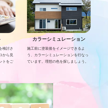
格
カラーシミュレーション
を検討さ
施工前に塗装後をイメージできるよ
ロから見
う、カラーシミュレーションを行なっ
ントをご
ています。理想の色を探しましょう。