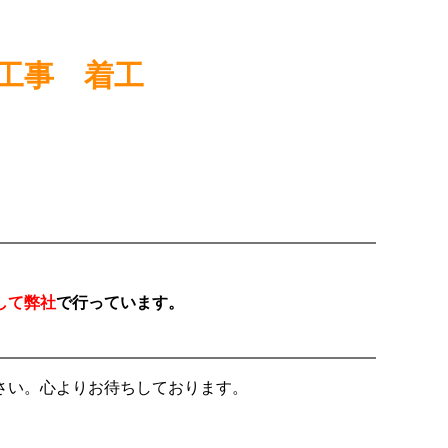
工事 着工
。
して弊社
で行っています。
さい。心よりお待ちしております。