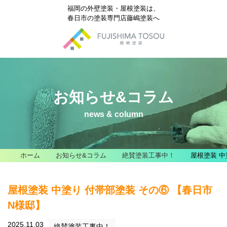
福岡の外壁塗装・屋根塗装は、
春日市の塗装専門店藤嶋塗装へ
お知らせ&コラム
news & column
ホーム
お知らせ&コラム
絶賛塗装工事中！
屋根塗装 中
屋根塗装 中塗り 付帯部塗装 その⑥ 【春日市
N様邸】
2025.11.03
絶賛塗装工事中！