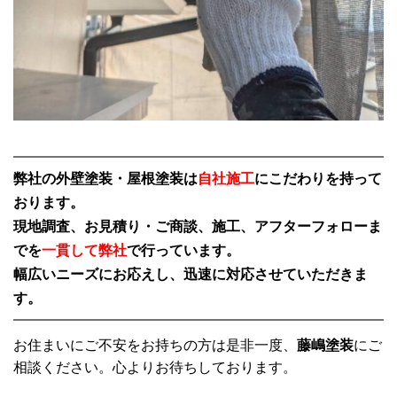
弊社の外壁塗装・屋根塗装は
自社施工
にこだわりを持って
おります。
現地調査、お見積り・ご商談、施工、アフターフォローま
でを
一貫して弊社
で行っています。
幅広いニーズにお応えし、迅速に対応させていただきま
す。
お住まいにご不安をお持ちの方は是非一度、
藤嶋塗装
にご
相談ください。心よりお待ちしております。