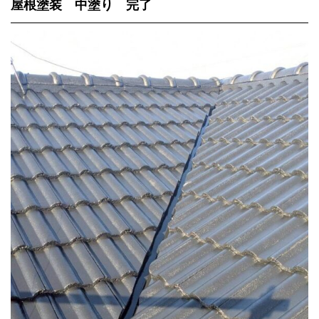
屋根塗装 中塗り 完了