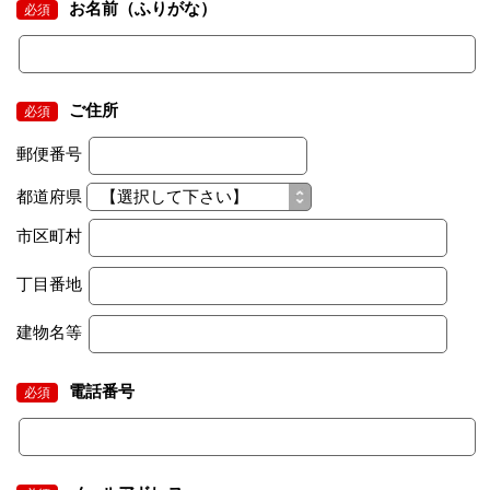
お名前（ふりがな）
必須
ご住所
必須
郵便番号
都道府県
市区町村
丁目番地
建物名等
電話番号
必須