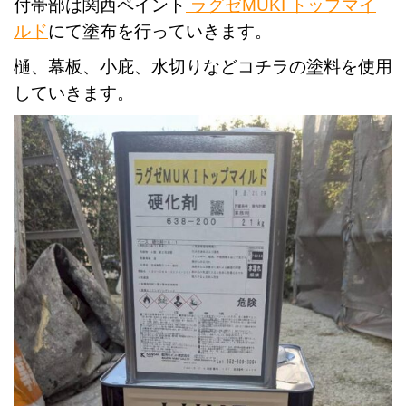
付帯部は関西ペイント
ラグゼMUKI トップマイ
ルド
にて塗布を行っていきます。
樋、幕板、小庇、水切りなどコチラの塗料を使用
していきます。