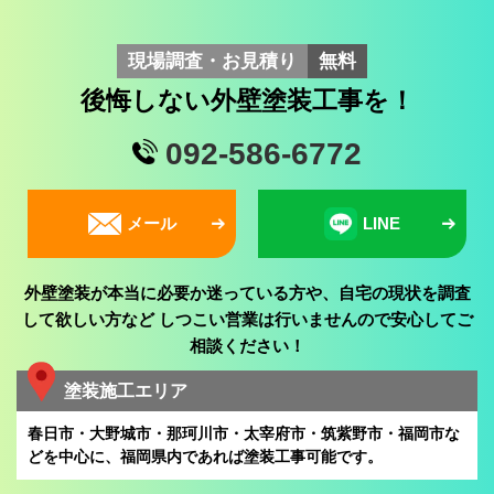
現場調査・お見積り
無料
後悔しない外壁塗装工事を！
092-586-6772
メール
LINE
外壁塗装が本当に必要か迷っている方や、自宅の現状を調査
して欲しい方など
しつこい営業は行いませんので安心してご
相談ください！
塗装施工エリア
春日市・大野城市・那珂川市・太宰府市・筑紫野市・福岡市な
どを中心に、
福岡県内であれば塗装工事可能です。