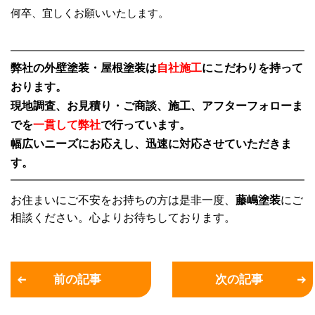
何卒、宜しくお願いいたします。
弊社の外壁塗装・屋根塗装は
自社施工
にこだわりを持って
おります。
現地調査、お見積り・ご商談、施工、アフターフォローま
でを
一貫して弊社
で行っています。
幅広いニーズにお応えし、迅速に対応させていただきま
す。
お住まいにご不安をお持ちの方は是非一度、
藤嶋塗装
にご
相談ください。心よりお待ちしております。
前の記事
次の記事