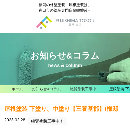
福岡の外壁塗装・屋根塗装は、
春日市の塗装専門店藤嶋塗装へ
お知らせ&コラム
news & column
ホーム
お知らせ&コラム
絶賛塗装工事中！
屋根塗装 
屋根塗装 下塗り、中塗り【三養基郡】I様邸
2023.02.28
絶賛塗装工事中！