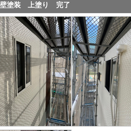
壁塗装 上塗り 完了