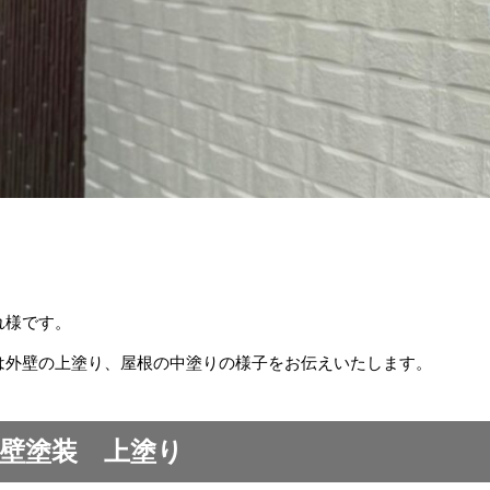
れ様です。
は外壁の上塗り、屋根の中塗りの様子をお伝えいたします。
壁塗装 上塗り