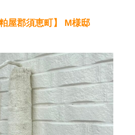
【粕屋郡須恵町】 M様邸