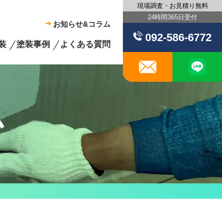
現場調査・お見積り無料
24時間365日受付
お知らせ&コラム
092-586-6772
装
塗装事例
よくある質問
メール
ム