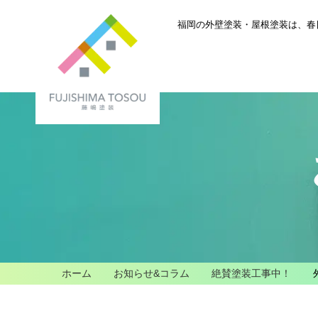
福岡の外壁塗装・屋根塗装は、
春
ホーム
お知らせ&コラム
絶賛塗装工事中！