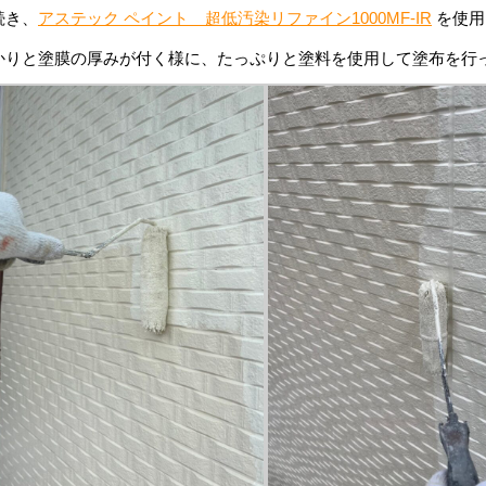
続き、
アステック ペイント 超低汚染リファイン1000MF-IR
を使用
かりと塗膜の厚みが付く様に、たっぷりと塗料を使用して塗布を行