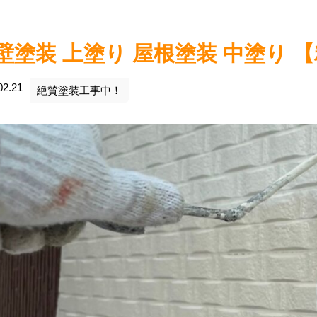
壁塗装 上塗り 屋根塗装 中塗り 
02.21
絶賛塗装工事中！