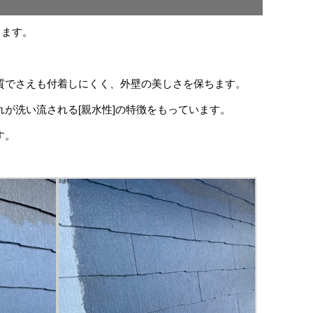
きます。
質でさえも付着しにくく、外壁の美しさを保ちます。
が洗い流される[親水性]の特徴をもっています。
す。