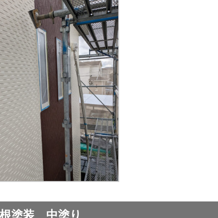
根塗装 中塗り