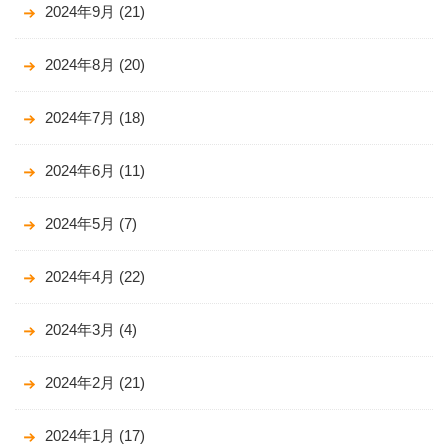
2024年9月
(21)
2024年8月
(20)
2024年7月
(18)
2024年6月
(11)
2024年5月
(7)
2024年4月
(22)
2024年3月
(4)
2024年2月
(21)
2024年1月
(17)