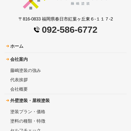
〒816-0833 福岡県春日市紅葉ヶ丘東６-１１７-2
092-586-6772
ホーム
会社案内
藤嶋塗装の強み
代表挨拶
会社概要
外壁塗装・屋根塗装
塗装プラン・価格
塗料の種類・特徴
セルフチェック