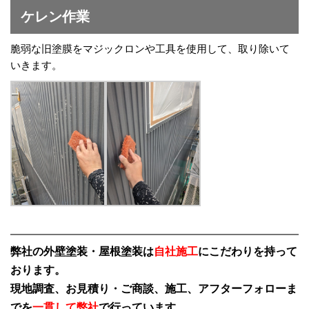
ケレン作業
脆弱な旧塗膜をマジックロンや工具を使用して、取り除いて
いきます。
弊社の外壁塗装・屋根塗装は
自社施工
にこだわりを持って
おります。
現地調査、お見積り・ご商談、施工、アフターフォローま
でを
一貫して弊社
で行っています。