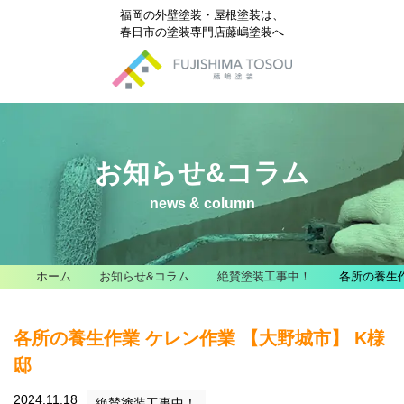
福岡の外壁塗装・屋根塗装は、
春日市の塗装専門店藤嶋塗装へ
お知らせ&コラム
news & column
ホーム
お知らせ&コラム
絶賛塗装工事中！
各所の養生作
各所の養生作業 ケレン作業 【大野城市】 K様
邸
2024.11.18
絶賛塗装工事中！