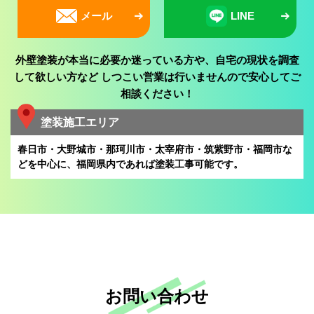
メール
LINE
外壁塗装が本当に必要か迷っている方や、自宅の現状を調査
して欲しい方など
しつこい営業は行いませんので安心してご
相談ください！
塗装施工エリア
春日市・大野城市・那珂川市・太宰府市・筑紫野市・福岡市な
どを中心に、
福岡県内であれば塗装工事可能です。
お問い合わせ