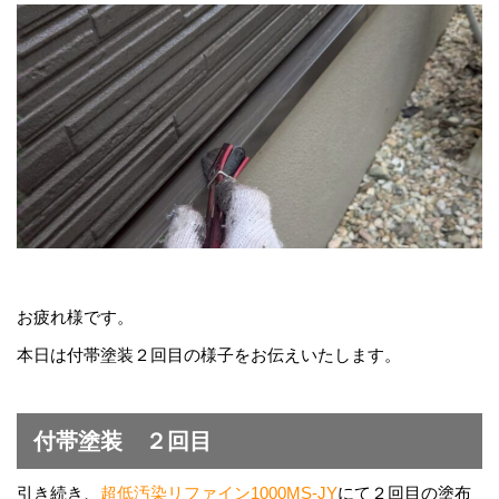
お疲れ様です。
本日は付帯塗装２回目の様子をお伝えいたします。
付帯塗装 ２回目
引き続き、
超低汚染リファイン1000MS-JY
にて２回目の塗布