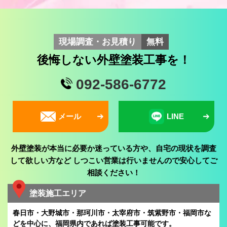
現場調査・お見積り
無料
後悔しない外壁塗装工事を！
092-586-6772
メール
LINE
外壁塗装が本当に必要か迷っている方や、自宅の現状を調査
して欲しい方など
しつこい営業は行いませんので安心してご
相談ください！
塗装施工エリア
春日市・大野城市・那珂川市・太宰府市・筑紫野市・福岡市な
どを中心に、
福岡県内であれば塗装工事可能です。