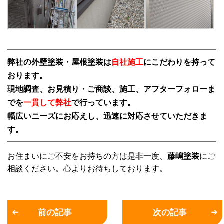
弊社の外壁塗装・屋根塗装は
自社施工
にこだわりを持って
おります。
現地調査、お見積り・ご商談、施工、アフターフォローま
でを
一貫して弊社
で行っています。
幅広いニーズにお応えし、迅速に対応させていただきま
す。
お住まいにご不安をお持ちの方は是非一度、
藤嶋塗装
にご
相談ください。心よりお待ちしております。
前の記事
次の記事