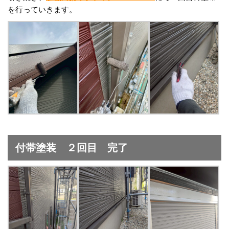
を行っていきます。
付帯塗装 ２回目 完了