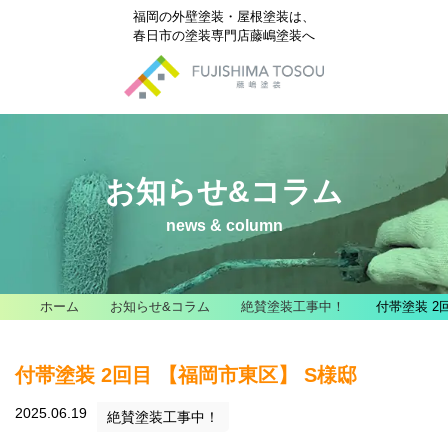
福岡の外壁塗装・屋根塗装は、
春日市の塗装専門店藤嶋塗装へ
お知らせ&コラム
news & column
ホーム
お知らせ&コラム
絶賛塗装工事中！
付帯塗装 2
付帯塗装 2回目 【福岡市東区】 S様邸
2025.06.19
絶賛塗装工事中！