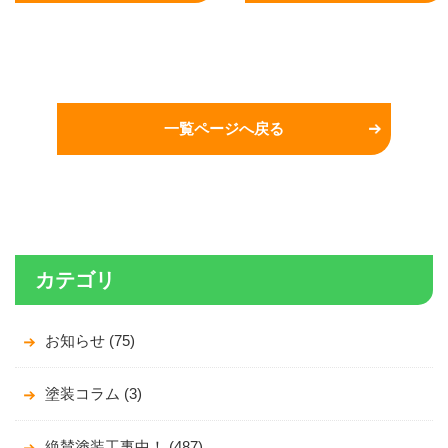
一覧ページへ戻る
カテゴリ
お知らせ (75)
塗装コラム (3)
絶賛塗装工事中！ (487)