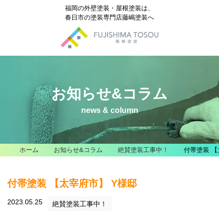
福岡の外壁塗装・屋根塗装は、
春日市の塗装専門店藤嶋塗装へ
お知らせ&コラム
news & column
ホーム
お知らせ&コラム
絶賛塗装工事中！
付帯塗装 【
付帯塗装 【太宰府市】 Y様邸
2023.05.25
絶賛塗装工事中！