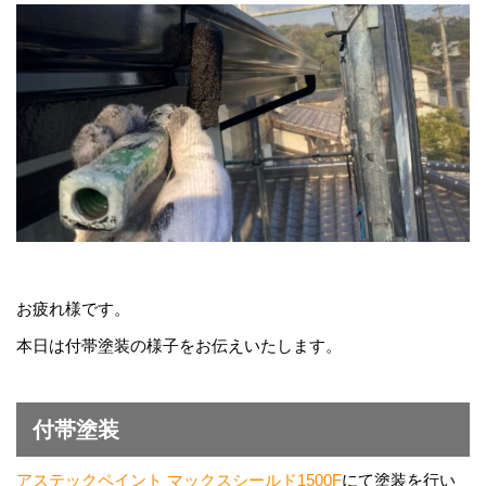
お疲れ様です。
本日は付帯塗装の様子をお伝えいたします。
付帯塗装
アステックペイント マックスシールド1500F
にて塗装を行い