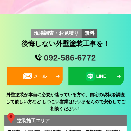
現場調査・お見積り
無料
後悔しない外壁塗装工事を！
092-586-6772
メール
LINE
外壁塗装が本当に必要か迷っている方や、自宅の現状を調査
して欲しい方など
しつこい営業は行いませんので安心してご
相談ください！
塗装施工エリア