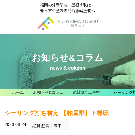
福岡の外壁塗装・屋根塗装は、
春日市の塗装専門店藤嶋塗装へ
お知らせ&コラム
news & column
ホーム
お知らせ&コラム
絶賛塗装工事中！
シーリング打
シーリング打ち替え 【粕屋郡】 H様邸
2023.08.24
絶賛塗装工事中！