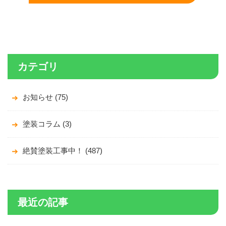
カテゴリ
お知らせ (75)
塗装コラム (3)
絶賛塗装工事中！ (487)
最近の記事