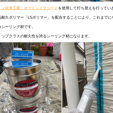
トン化学工業 オートンイクシード
を使用して打ち替えを行ってい
高耐久ポリマー「LSポリマー」を配合することにより、これまでに
命シーリング材です。
トップクラスの耐久性を誇るシーリング材になります。