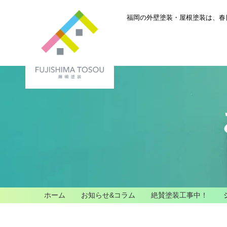
福岡の外壁塗装・屋根塗装は、
春
ホーム
お知らせ&コラム
絶賛塗装工事中！