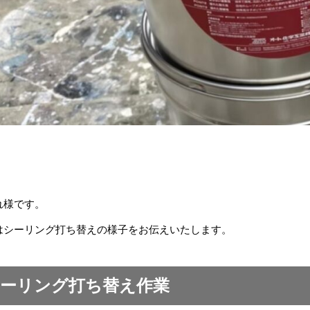
れ様です。
はシーリング打ち替えの様子をお伝えいたします。
ーリング打ち替え作業