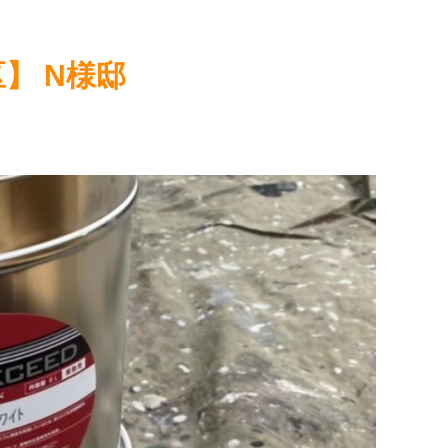
】 N様邸