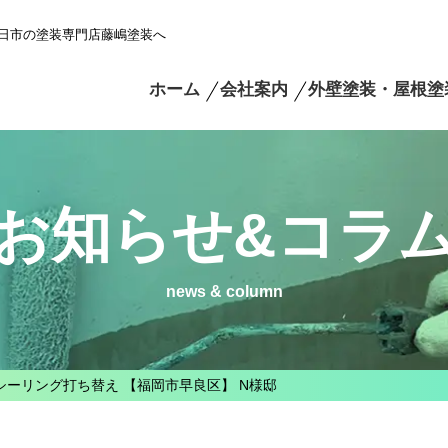
日市の塗装専門店藤嶋塗装へ
ホーム
会社案内
外壁塗装・屋根塗
お知らせ&コラ
news & column
シーリング打ち替え 【福岡市早良区】 N様邸