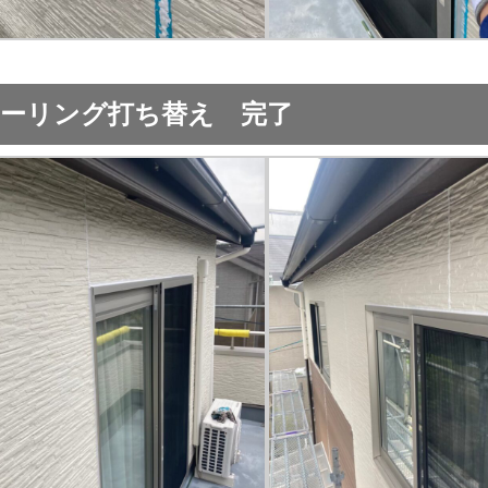
ーリング打ち替え 完了