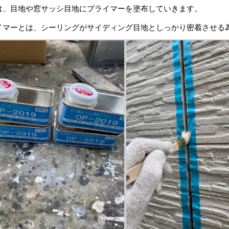
は、目地や窓サッシ目地にプライマーを塗布していきます。
イマーとは、シーリングがサイディング目地としっかり密着させる