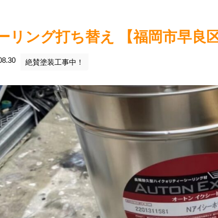
ーリング打ち替え 【福岡市早良区
08.30
絶賛塗装工事中！