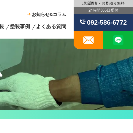
現場調査・お見積り無料
24時間365日受付
お知らせ&コラム
092-586-6772
装
塗装事例
よくある質問
メール
ム