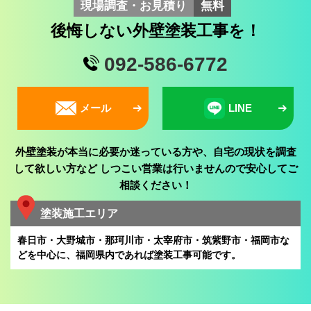
現場調査・お見積り
無料
後悔しない外壁塗装工事を！
092-586-6772
メール
LINE
外壁塗装が本当に必要か迷っている方や、自宅の現状を調査
して欲しい方など
しつこい営業は行いませんので安心してご
相談ください！
塗装施工エリア
春日市・大野城市・那珂川市・太宰府市・筑紫野市・福岡市な
どを中心に、
福岡県内であれば塗装工事可能です。