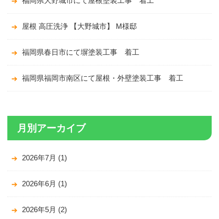
福岡県大野城市にて屋根塗装工事 着工
屋根 高圧洗浄 【大野城市】 M様邸
福岡県春日市にて塀塗装工事 着工
福岡県福岡市南区にて屋根・外壁塗装工事 着工
月別アーカイブ
2026年7月
(1)
2026年6月
(1)
2026年5月
(2)