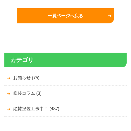
一覧ページへ戻る
カテゴリ
お知らせ (75)
塗装コラム (3)
絶賛塗装工事中！ (487)