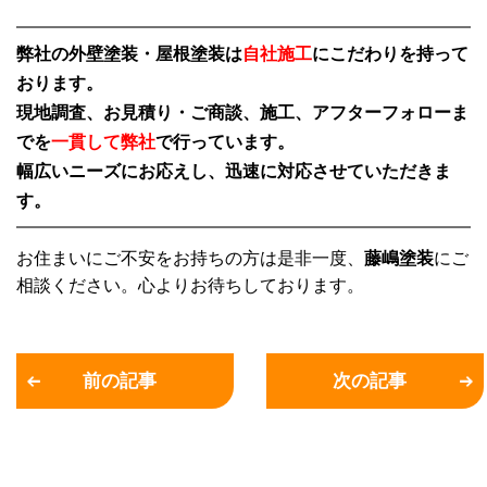
弊社の外壁塗装・屋根塗装は
自社施工
にこだわりを持って
おります。
現地調査、お見積り・ご商談、施工、アフターフォローま
でを
一貫して弊社
で行っています。
幅広いニーズにお応えし、迅速に対応させていただきま
す。
お住まいにご不安をお持ちの方は是非一度、
藤嶋塗装
にご
相談ください。心よりお待ちしております。
前の記事
次の記事