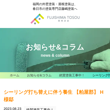
福岡の外壁塗装・屋根塗装は、
春日市の塗装専門店藤嶋塗装へ
お知らせ&コラム
news & column
ホーム
お知らせ&コラム
絶賛塗装工事中！
シーリング
シーリング打ち替えに伴う養生 【粕屋郡】 H
様邸
2023.08.23
絶賛塗装工事中！