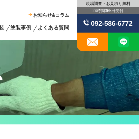
現場調査・お見積り無料
24時間365日受付
お知らせ&コラム
092-586-6772
装
塗装事例
よくある質問
メール
ム