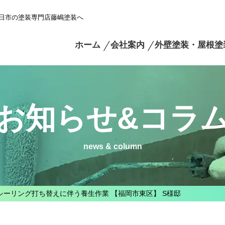
日市の塗装専門店藤嶋塗装へ
ホーム
会社案内
外壁塗装・屋根塗
お知らせ&コラ
news & column
シーリング打ち替えに伴う養生作業 【福岡市東区】 S様邸