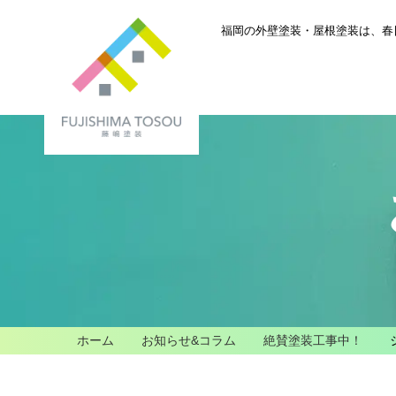
福岡の外壁塗装・屋根塗装は、
春
ホーム
お知らせ&コラム
絶賛塗装工事中！