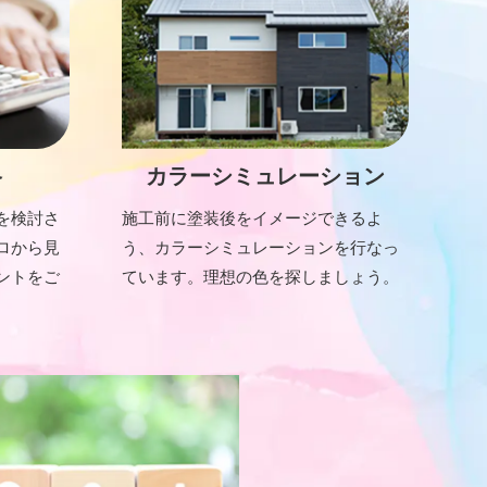
格
カラーシミュレーション
を検討さ
施工前に塗装後をイメージできるよ
ロから見
う、カラーシミュレーションを行なっ
ントをご
ています。理想の色を探しましょう。