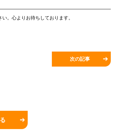
さい。心よりお待ちしております。
次の記事
る