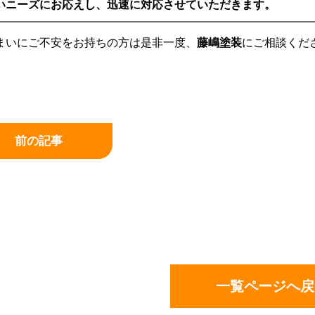
いニーズにお応えし、迅速に対応させていただきます。
まいにご不安をお持ちの方は是非一度、
藤嶋塗装
にご相談くだ
前の記事
一覧ページへ戻