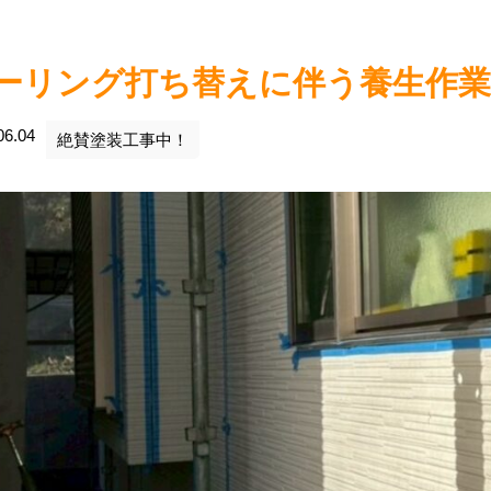
ーリング打ち替えに伴う養生作業 
06.04
絶賛塗装工事中！