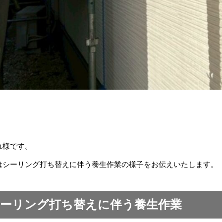
れ様です。
はシーリング打ち替えに伴う養生作業の様子をお伝えいたします。
ーリング打ち替えに伴う養生作業