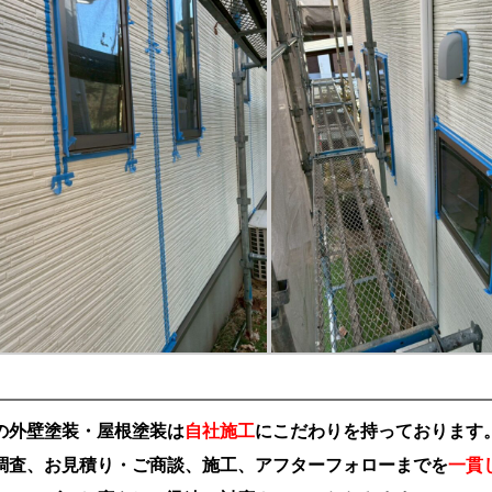
の外壁塗装・屋根塗装は
自社施工
にこだわりを持っております
調査、お見積り・ご商談、施工、アフターフォローまでを
一貫